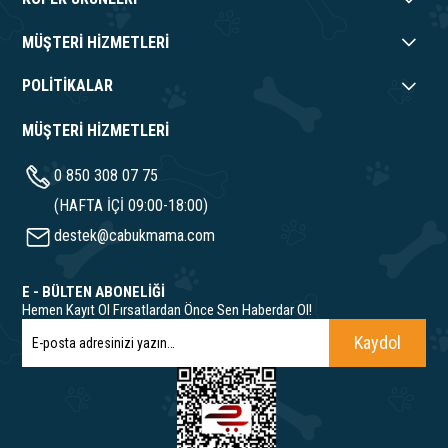
MÜŞTERİ HİZMETLERİ
POLİTİKALAR
MÜŞTERİ HİZMETLERİ
0 850 308 07 75
(HAFTA İÇİ 09:00-18:00)
destek@cabukmama.com
E - BÜLTEN ABONELİĞİ
Hemen Kayıt Ol Fırsatlardan Önce Sen Haberdar Ol!
Kaydol