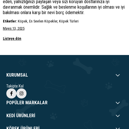
eden, yalnızlığınızı paylaşan veya sizi koruyan dostlarınıza iyi
davranmak önemlidir. Sağlık ve beslenme koşullarının iyi olması ve iyi
bakılması onlara karşı bir nevi borç ödemektir.
Etiketler:
Köpek, En Sevilen Köpekler, Köpek Türleri
Mayıs 13, 2025
Listeye dön
KURUMSAL
Takipte Kal
POPÜLER MARKALAR
KEDİ ÜRÜNLERİ
KÖPEK ÜRÜNLERİ