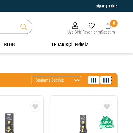
Sipariş Takip
0
Üye Girişi
Favorilerim
Sepetim
BLOG
TEDARİKÇİLERİMİZ