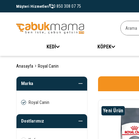
0 850 308 07 75
Müşteri Hizmetleri
KEDİ
KÖPEK
Anasayfa
Royal Canin
Marka
Royal Canin
Yeni Ürün
Dostlarımız