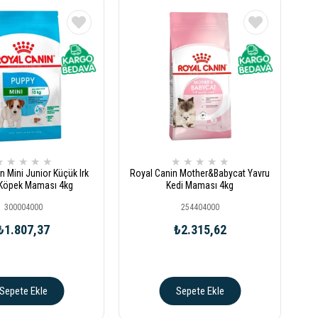
★
★
★
★
★
★
★
★
★
★
n Mini Junior Küçük Irk
Royal Canin Mother&Babycat Yavru
 Köpek Maması 4kg
Kedi Maması 4kg
300004000
254404000
₺1.807,37
₺2.315,62
Sepete Ekle
Sepete Ekle