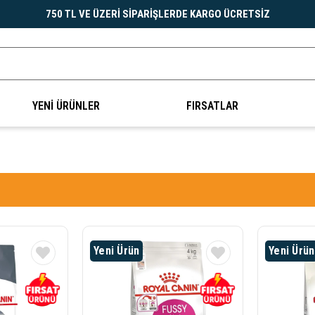
750 TL VE ÜZERİ SİPARİŞLERDE KARGO ÜCRETSİZ
YENİ ÜRÜNLER
FIRSATLAR
Yeni Ürün
Yeni Ürün