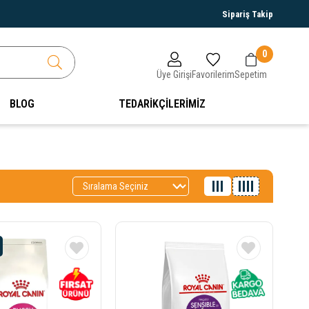
Sipariş Takip
0
Üye Girişi
Favorilerim
Sepetim
BLOG
TEDARİKÇİLERİMİZ