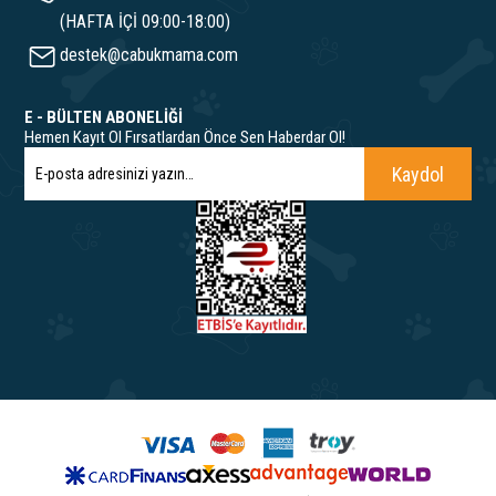
(HAFTA İÇİ 09:00-18:00)
destek@cabukmama.com
E - BÜLTEN ABONELİĞİ
Hemen Kayıt Ol Fırsatlardan Önce Sen Haberdar Ol!
Kaydol