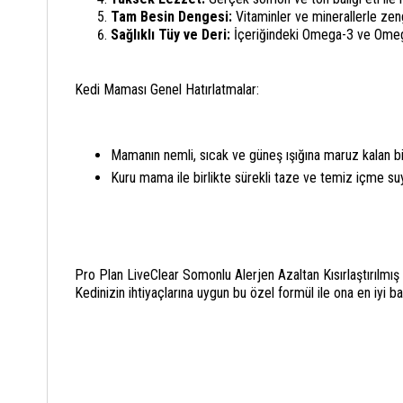
Tam Besin Dengesi:
Vitaminler ve minerallerle zengin
Sağlıklı Tüy ve Deri:
İçeriğindeki Omega-3 ve Omega-6
Kedi Maması Genel Hatırlatmalar:
Mamanın nemli, sıcak ve güneş ışığına maruz kalan bi
Kuru mama ile birlikte sürekli taze ve temiz içme su
Pro Plan LiveClear Somonlu Alerjen Azaltan Kısırlaştırılmış 
Kedinizin ihtiyaçlarına uygun bu özel formül ile ona en iyi ba