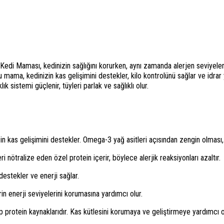
edi Maması, kedinizin sağlığını korurken, aynı zamanda alerjen seviyelerini
 mama, kedinizin kas gelişimini destekler, kilo kontrolünü sağlar ve idrar y
k sistemi güçlenir, tüyleri parlak ve sağlıklı olur.
in kas gelişimini destekler. Omega-3 yağ asitleri açısından zengin olması, 
i nötralize eden özel protein içerir, böylece alerjik reaksiyonları azaltır.
destekler ve enerji sağlar.
in enerji seviyelerini korumasına yardımcı olur.
 protein kaynaklarıdır. Kas kütlesini korumaya ve geliştirmeye yardımcı o