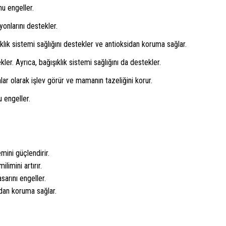
nu engeller.
yonlarını destekler.
klık sistemi sağlığını destekler ve antioksidan koruma sağlar.
er. Ayrıca, bağışıklık sistemi sağlığını da destekler.
ar olarak işlev görür ve mamanın tazeliğini korur.
 engeller.
mini güçlendirir.
imini artırır.
sarını engeller.
idan koruma sağlar.