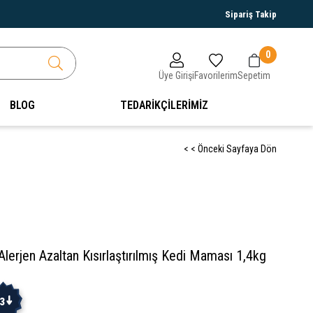
Sipariş Takip
0
Üye Girişi
Favorilerim
Sepetim
BLOG
TEDARİKÇİLERİMİZ
< < Önceki Sayfaya Dön
lerjen Azaltan Kısırlaştırılmış Kedi Maması 1,4kg
3