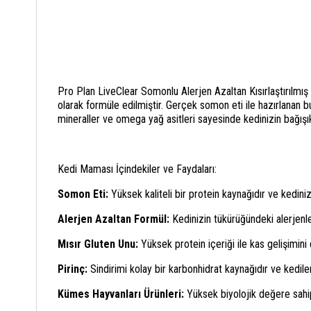
Pro Plan LiveClear Somonlu Alerjen Azaltan Kısırlaştırılmış K
olarak formüle edilmiştir. Gerçek somon eti ile hazırlanan bu
mineraller ve omega yağ asitleri sayesinde kedinizin bağışıklı
Kedi Maması İçindekiler ve Faydaları:
Somon Eti:
Yüksek kaliteli bir protein kaynağıdır ve kediniz
Alerjen Azaltan Formül:
Kedinizin tükürüğündeki alerjenler
Mısır Gluten Unu:
Yüksek protein içeriği ile kas gelişimini 
Pirinç:
Sindirimi kolay bir karbonhidrat kaynağıdır ve kediler
Kümes Hayvanları Ürünleri:
Yüksek biyolojik değere sahip