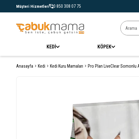
0 850 308 07 75
Müşteri Hizmetleri
KEDİ
KÖPEK
Anasayfa
Kedi
Kedi Kuru Mamaları
Pro Plan LiveClear Somonlu Al