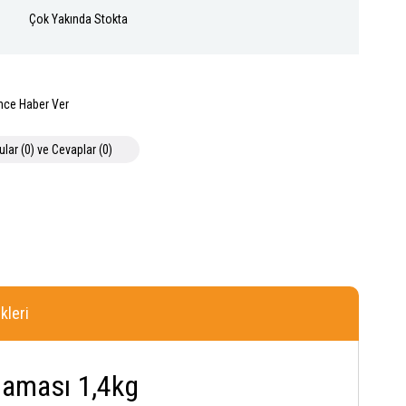
Çok Yakında Stokta
nce Haber Ver
ular (0) ve Cevaplar (0)
leri
 Maması 1,4kg