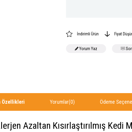
İndirimli Ürün
Fiyat Düşü
Yorum Yaz
Sor
 Özellikleri
Yorumlar
(0)
Ödeme Seçenek
erjen Azaltan Kısırlaştırılmış Kedi