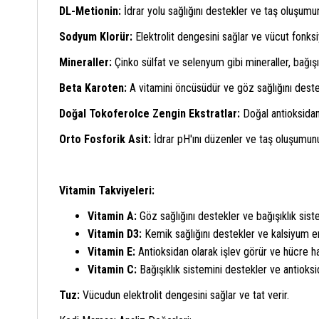
DL-Metionin:
İdrar yolu sağlığını destekler ve taş oluşumu
Sodyum Klorür:
Elektrolit dengesini sağlar ve vücut fonksi
Mineraller:
Çinko sülfat ve selenyum gibi mineraller, bağışı
Beta Karoten:
A vitamini öncüsüdür ve göz sağlığını destekl
Doğal Tokoferolce Zengin Ekstratlar:
Doğal antioksidanl
Orto Fosforik Asit:
İdrar pH'ını düzenler ve taş oluşumunu
Vitamin Takviyeleri:
Vitamin A:
Göz sağlığını destekler ve bağışıklık siste
Vitamin D3:
Kemik sağlığını destekler ve kalsiyum emil
Vitamin E:
Antioksidan olarak işlev görür ve hücre ha
Vitamin C:
Bağışıklık sistemini destekler ve antioks
Tuz:
Vücudun elektrolit dengesini sağlar ve tat verir.