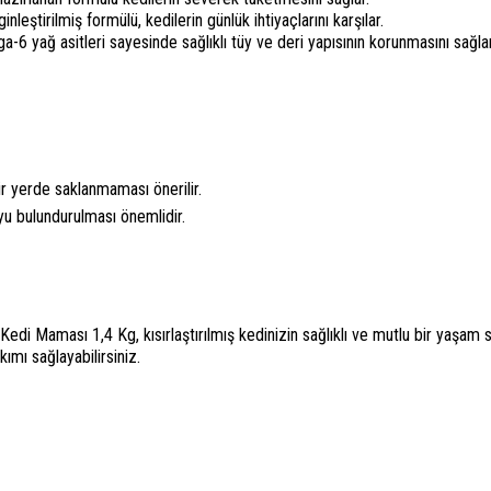
leştirilmiş formülü, kedilerin günlük ihtiyaçlarını karşılar.
 yağ asitleri sayesinde sağlıklı tüy ve deri yapısının korunmasını sağlar
r yerde saklanmaması önerilir.
yu bulundurulması önemlidir.
Kedi Maması 1,4 Kg, kısırlaştırılmış kedinizin sağlıklı ve mutlu bir yaşam 
kımı sağlayabilirsiniz.