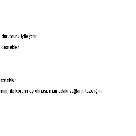
 durumunu iyileştirir.
 destekler.
destekler.
tamini) ile korunmuş olması, mamadaki yağların tazeliğini