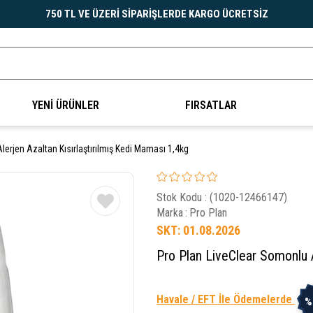
750 TL VE ÜZERİ SİPARİŞLERDE KARGO ÜCRETSİZ
YENİ ÜRÜNLER
FIRSATLAR
erjen Azaltan Kısırlaştırılmış Kedi Maması 1,4kg
Stok Kodu
(1020-12466147)
Marka
:
Pro Plan
SKT: 01.08.2026
Pro Plan LiveClear Somonlu A
Havale / EFT İle Ödemelerde
%