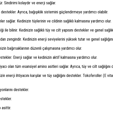
r. Sindirimi kolaydır ve enerji sağlar.
 destekler. Ayrıca, bağışıklık sistemini güçlendirmeye yardımcı olabilir.
r sağlar. Kedinizin tüylerinin ve cildinin sağlıklı kalmasına yardımcı olur.
ile bilinir. Kedinizin sağlıklı tüy ve cilt yapısını destekler ve genel sağlık
an zengindir. Kedinizin enerji seviyelerini yüksek tutar ve genel sağlığını
nizin bağırsaklarının düzenli çalışmasına yardımcı olur.
stekler. Enerji sağlar ve kedinizin aktif kalmasına yardımcı olur.
yacı olan tüm esansiyel amino asitleri sağlar. Ayrıca, tüy ve cilt sağlığını 
zin enerji ihtiyacını karşılar ve tüy sağlığını destekler. Tokoferoller (E vi
yonlarını destekler.
stekler.
asittir.