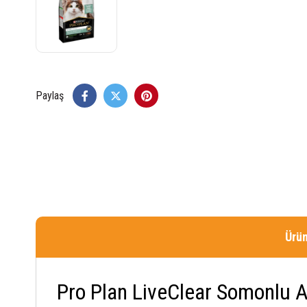
Paylaş
Ürün
Pro Plan LiveClear Somonlu Al