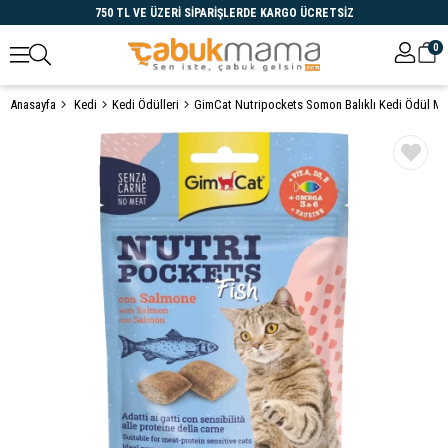
750 TL VE ÜZERİ SİPARİŞLERDE KARGO ÜCRETSİZ
0
Anasayfa
Kedi
Kedi Ödülleri
GimCat Nutripockets Somon Balıklı Kedi Ödül M
Öne Çıkanlar