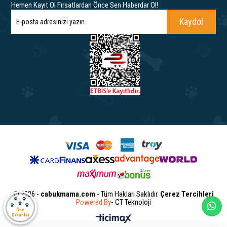
Hemen Kayıt Ol Fırsatlardan Önce Sen Haberdar Ol!
Kaydol
© 2026 -
cabukmama.com
- Tüm Hakları Saklıdır.
Çerez Tercihleri
Powered By
- CT Teknoloji
Öne
Çıkanlar