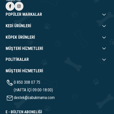
POPÜLER MARKALAR
KEDİ ÜRÜNLERİ
KÖPEK ÜRÜNLERİ
MÜŞTERİ HİZMETLERİ
POLİTİKALAR
MÜŞTERİ HİZMETLERİ
0 850 308 07 75
(HAFTA İÇİ 09:00-18:00)
destek@cabukmama.com
E - BÜLTEN ABONELİĞİ