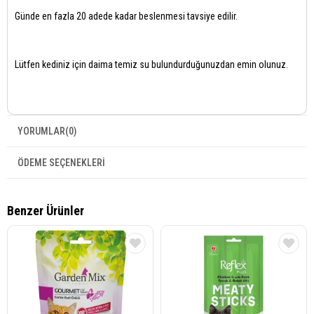
Günde en fazla 20 adede kadar beslenmesi tavsiye edilir.
Lütfen kediniz için daima temiz su bulundurduğunuzdan emin olunuz.
YORUMLAR
(0)
ÖDEME SEÇENEKLERI
Benzer Ürünler