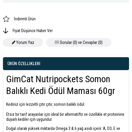
İndirimli Ürün
Fiyat Düşünce Haber Ver
Yorum Yaz
Sorular (0) ve Cevaplar (0)
ÜRÜN ÖZELLIKLERI
GimCat Nutripockets Somon
Balıklı Kedi Ödül Maması 60gr
Kediniz için lezzetli çıtır çıtır, somon balıklı ödül.
Etsiz bir tarif arayanlar için ideal bir alternatiftir ve özellikle et proteinine
duyarlı kediler için uygundur.
Doğal olarak yüksek miktarda Omega 3 & 6 yağ asidi içerir. A, D3, E ve