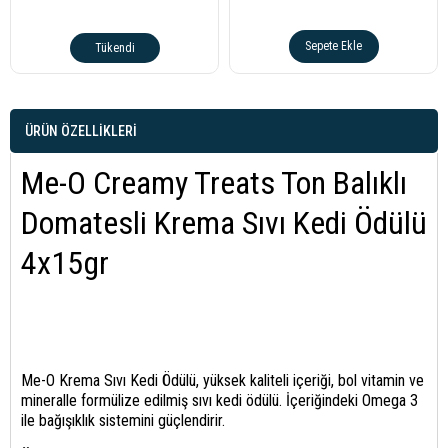
Sepete Ekle
Tükendi
ÜRÜN ÖZELLIKLERI
Me-O Creamy Treats Ton Balıklı
Domatesli Krema Sıvı Kedi Ödülü
4x15gr
Me-O Krema Sıvı Kedi Ödülü, yüksek kaliteli içeriği, bol vitamin ve
mineralle formülize edilmiş sıvı kedi ödülü. İçeriğindeki Omega 3
ile bağışıklık sistemini güçlendirir.