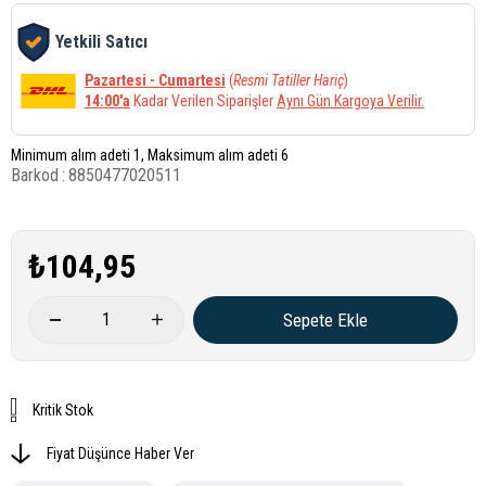
Yetkili Satıcı
Pazartesi - Cumartesi
(
Resmi Tatiller Hariç
)
14:00'a
Kadar Verilen Siparişler
Aynı Gün Kargoya Verilir.
Minimum alım adeti 1, Maksimum alım adeti 6
Barkod
:
8850477020511
₺104,95
Kritik Stok
Fiyat Düşünce Haber Ver