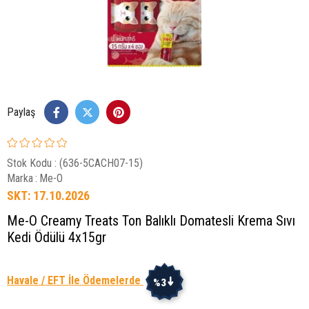
Paylaş
Stok Kodu
(636-5CACH07-15)
Marka
:
Me-O
SKT: 17.10.2026
Me-O Creamy Treats Ton Balıklı Domatesli Krema Sıvı
Kedi Ödülü 4x15gr
Havale / EFT İle Ödemelerde
%3