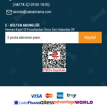
(HAFTA İÇİ 09:00-18:00)
destek@cabukmama.com
E - BÜLTEN ABONELİĞİ
Hemen Kayıt Ol Fırsatlardan Önce Sen Haberdar Ol!
Kaydol