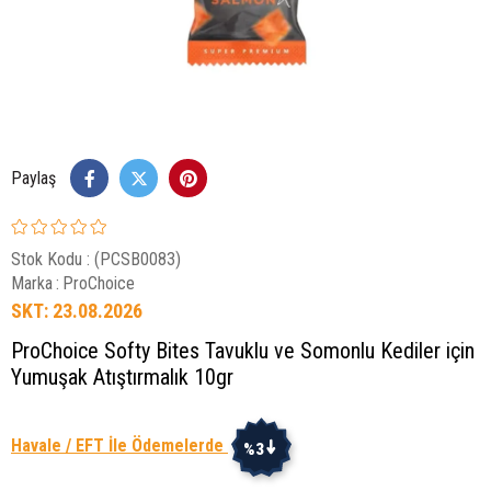
Paylaş
Stok Kodu
(PCSB0083)
Marka
:
ProChoice
SKT: 23.08.2026
ProChoice Softy Bites Tavuklu ve Somonlu Kediler için
Yumuşak Atıştırmalık 10gr
Havale / EFT İle Ödemelerde
%3