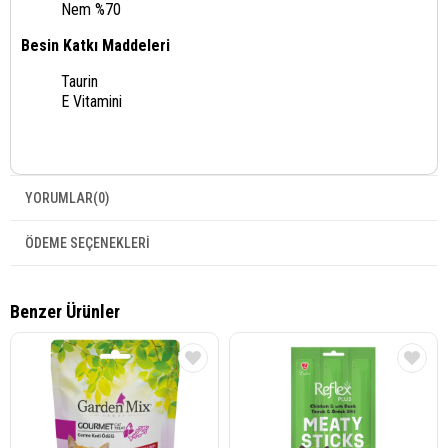
Nem %70
Besin Katkı Maddeleri
Taurin
E Vitamini
YORUMLAR
(0)
ÖDEME SEÇENEKLERI
Benzer Ürünler