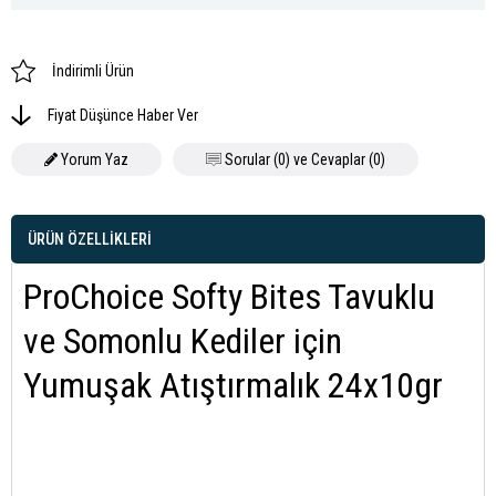
İndirimli Ürün
Fiyat Düşünce Haber Ver
Yorum Yaz
Sorular (0) ve Cevaplar (0)
ÜRÜN ÖZELLIKLERI
ProChoice Softy Bites Tavuklu
ve Somonlu Kediler için
Yumuşak Atıştırmalık 24x10gr