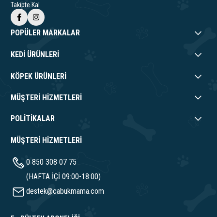
Takipte Kal
POPÜLER MARKALAR
KEDİ ÜRÜNLERİ
KÖPEK ÜRÜNLERİ
MÜŞTERİ HİZMETLERİ
POLİTİKALAR
MÜŞTERİ HİZMETLERİ
0 850 308 07 75
(HAFTA İÇİ 09:00-18:00)
destek@cabukmama.com