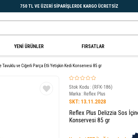
750 TL VE ÜZERİ SİPARİŞLERDE KARGO ÜCRETSİZ
YENİ ÜRÜNLER
FIRSATLAR
 Tavuklu ve Ciğerli Parça Etli Yetişkin Kedi Konservesi 85 gr
Stok Kodu
(RFK-186)
Marka
:
Reflex Plus
SKT: 13.11.2028
Reflex Plus Delizzia Sos İçin
Konservesi 85 gr