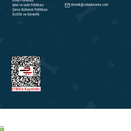
KVKK Politikası
destek@cabukmama.com
İptal ve İade Politikası
Çerez Kullanım Politikası
Gizlilik ve Güvenlik