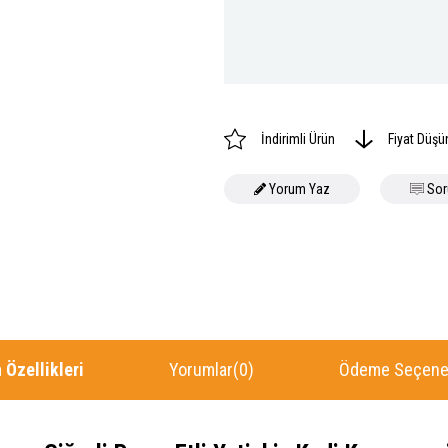
İndirimli Ürün
Fiyat Düşü
Yorum Yaz
Sor
 Özellikleri
Yorumlar
(0)
Ödeme Seçenek