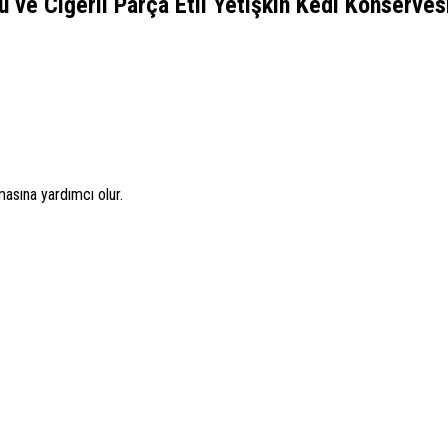
u ve Ciğerli Parça Etli Yetişkin Kedi Konserves
masına yardımcı olur.