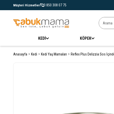
0 850 308 07 75
Müşteri Hizmetleri
KEDİ
KÖPEK
Anasayfa
Kedi
Kedi Yaş Mamaları
Reflex Plus Delizzia Sos İçinde