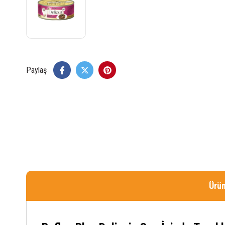
Paylaş
Ürün