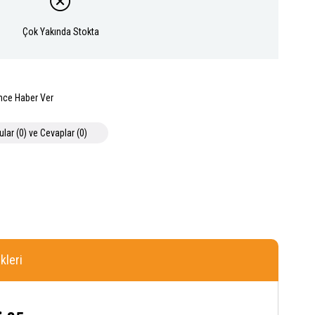
Çok Yakında Stokta
nce Haber Ver
ular (0) ve Cevaplar (0)
leri