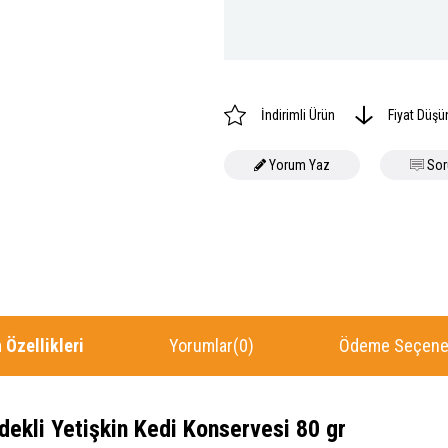
İndirimli Ürün
Fiyat Düşü
Yorum Yaz
Sor
 Özellikleri
Yorumlar
(0)
Ödeme Seçenek
dekli Yetişkin Kedi Konservesi 80 gr