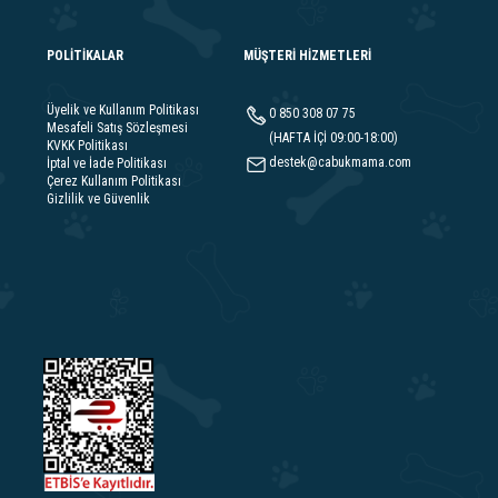
POLİTİKALAR
MÜŞTERİ HİZMETLERİ
Üyelik ve Kullanım Politikası
0 850 308 07 75
Mesafeli Satış Sözleşmesi
(HAFTA İÇİ 09:00-18:00)
KVKK Politikası
destek@cabukmama.com
İptal ve İade Politikası
Çerez Kullanım Politikası
Gizlilik ve Güvenlik