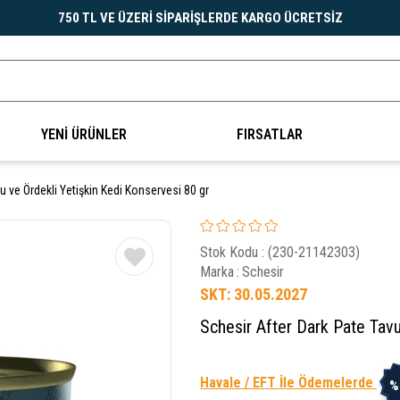
750 TL VE ÜZERİ SİPARİŞLERDE KARGO ÜCRETSİZ
YENİ ÜRÜNLER
FIRSATLAR
u ve Ördekli Yetişkin Kedi Konservesi 80 gr
Stok Kodu
(230-21142303)
Marka
:
Schesir
SKT: 30.05.2027
Schesir After Dark Pate Tavu
Havale / EFT İle Ödemelerde
%