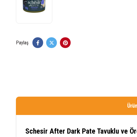
Paylaş
Ürün
Schesir After Dark Pate Tavuklu ve Ör