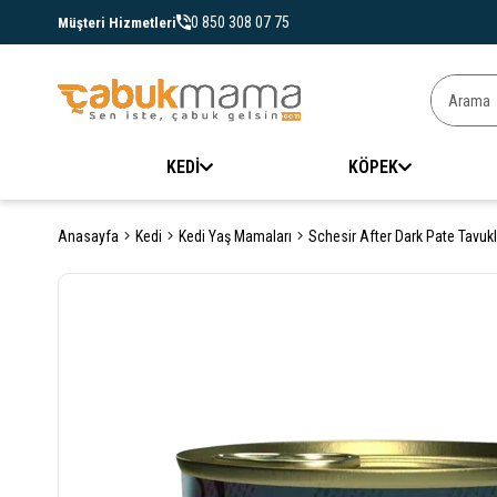
0 850 308 07 75
Müşteri Hizmetleri
KEDİ
KÖPEK
Anasayfa
Kedi
Kedi Yaş Mamaları
Schesir After Dark Pate Tavukl