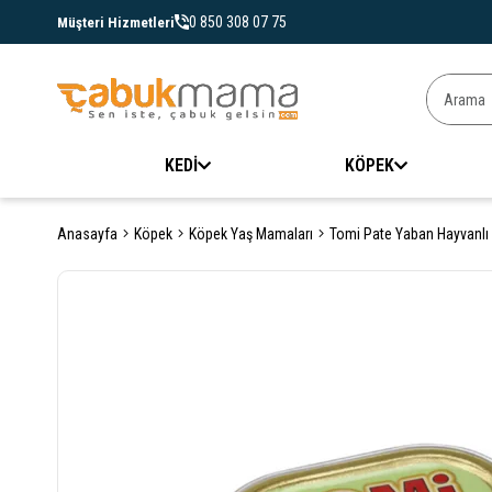
0 850 308 07 75
Müşteri Hizmetleri
KEDİ
KÖPEK
Anasayfa
Köpek
Köpek Yaş Mamaları
Tomi Pate Yaban Hayvanlı