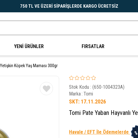
750 TL VE ÜZERİ SİPARİŞLERDE KARGO ÜCRETSİZ
YENİ ÜRÜNLER
FIRSATLAR
 Yetişkin Köpek Yaş Maması 300gr
Stok Kodu
(650-1004323A)
Marka
:
Tomi
SKT: 17.11.2026
Tomi Pate Yaban Hayvanlı Y
Havale / EFT İle Ödemelerde
%