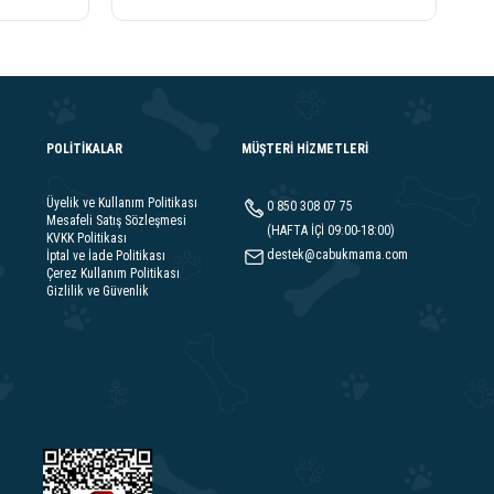
POLİTİKALAR
MÜŞTERİ HİZMETLERİ
Üyelik ve Kullanım Politikası
0 850 308 07 75
Mesafeli Satış Sözleşmesi
(HAFTA İÇİ 09:00-18:00)
KVKK Politikası
destek@cabukmama.com
İptal ve İade Politikası
Çerez Kullanım Politikası
Gizlilik ve Güvenlik