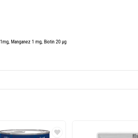
ır 1mg, Manganez 1 mg, Biotin 20 µg