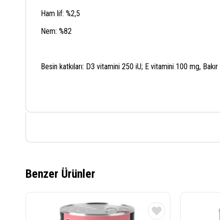
Ham lif: %2,5
Nem: %82
Besin katkıları: D3 vitamini 250 iU; E vitamini 100 mg, Bak
Benzer Ürünler