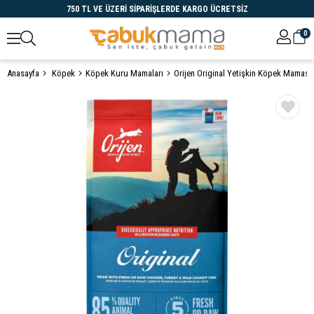
750 TL VE ÜZERİ SİPARİŞLERDE KARGO ÜCRETSİZ
0
Anasayfa
Köpek
Köpek Kuru Mamaları
Orijen Original Yetişkin Köpek Maması
Öne Çıkanlar