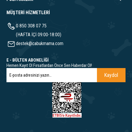
MÜŞTERİ HİZMETLERİ
0 850 308 07 75
(HAFTA İÇİ 09:00-18:00)
destek@cabukmama.com
E - BÜLTEN ABONELİĞİ
Hemen Kayıt Ol Fırsatlardan Önce Sen Haberdar Ol!
Kaydol