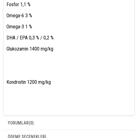
Fosfor 1,1 %
Omega-6 3 %
Omega-3 1 %
DHA / EPA 0,3 % / 0,2 %
Glukozamin 1400 mg/kg
Kondroitin 1200 mg/kg
YORUMLAR
(0)
ÖDEME SEÇENEKLERI