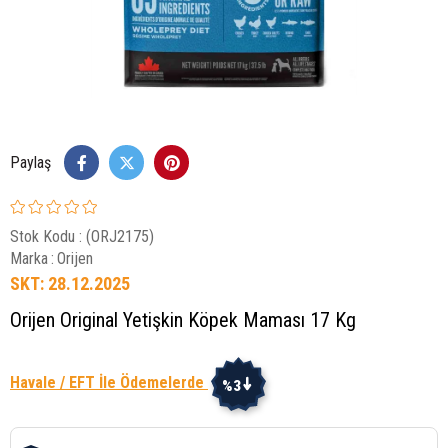
Paylaş
Stok Kodu
(ORJ2175)
Marka
:
Orijen
SKT: 28.12.2025
Orijen Original Yetişkin Köpek Maması 17 Kg
Havale / EFT İle Ödemelerde
%3