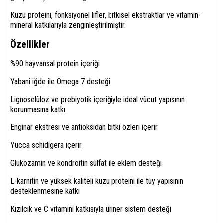
Kuzu proteini, fonksiyonel lifler, bitkisel ekstraktlar ve vitamin-
mineral katkılarıyla zenginleştirilmiştir.
Özellikler
%90 hayvansal protein içeriği
Yabani iğde ile Omega 7 desteği
Lignoselüloz ve prebiyotik içeriğiyle ideal vücut yapısının
korunmasına katkı
Enginar ekstresi ve antioksidan bitki özleri içerir
Yucca schidigera içerir
Glukozamin ve kondroitin sülfat ile eklem desteği
L-karnitin ve yüksek kaliteli kuzu proteini ile tüy yapısının
desteklenmesine katkı
Kızılcık ve C vitamini katkısıyla üriner sistem desteği