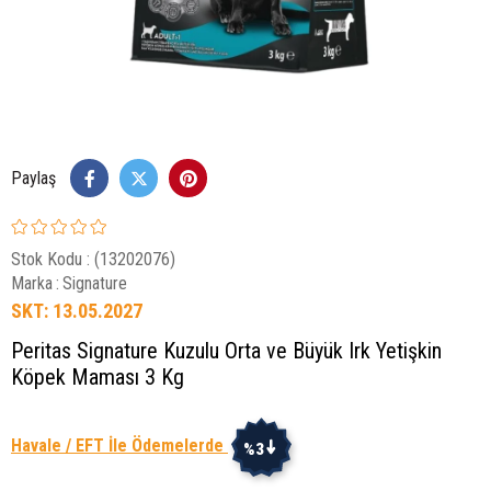
Paylaş
Stok Kodu
(13202076)
Marka
:
Signature
SKT: 13.05.2027
Peritas Signature Kuzulu Orta ve Büyük Irk Yetişkin
Köpek Maması 3 Kg
Havale / EFT İle Ödemelerde
%3