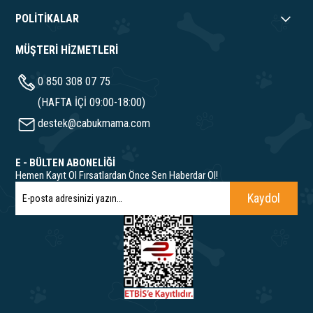
POLİTİKALAR
MÜŞTERİ HİZMETLERİ
0 850 308 07 75
(HAFTA İÇİ 09:00-18:00)
destek@cabukmama.com
E - BÜLTEN ABONELİĞİ
Hemen Kayıt Ol Fırsatlardan Önce Sen Haberdar Ol!
Kaydol