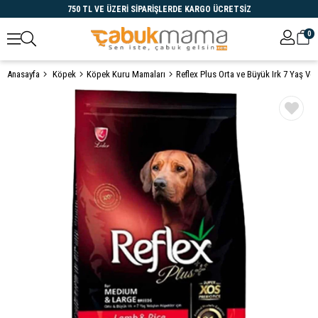
750 TL VE ÜZERİ SİPARİŞLERDE KARGO ÜCRETSİZ
0
Anasayfa
Köpek
Köpek Kuru Mamaları
Öne Çıkanlar