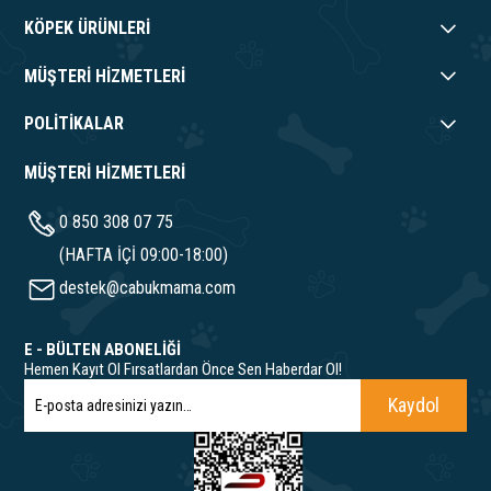
KÖPEK ÜRÜNLERİ
MÜŞTERİ HİZMETLERİ
POLİTİKALAR
MÜŞTERİ HİZMETLERİ
0 850 308 07 75
(HAFTA İÇİ 09:00-18:00)
destek@cabukmama.com
E - BÜLTEN ABONELİĞİ
Hemen Kayıt Ol Fırsatlardan Önce Sen Haberdar Ol!
Kaydol