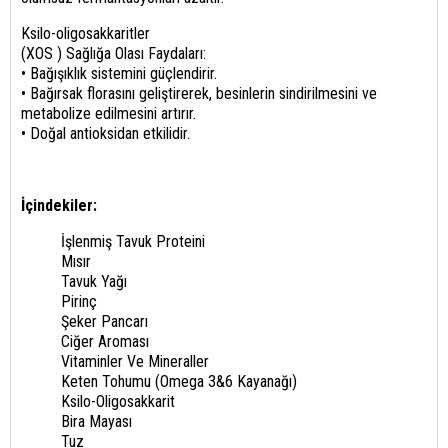
Ksilo-oligosakkaritler
(XOS ) Sağlığa Olası Faydaları:
• Bağışıklık sistemini güçlendirir.
• Bağırsak florasını geliştirerek, besinlerin sindirilmesini ve
metabolize edilmesini artırır.
• Doğal antioksidan etkilidir.
İçindekiler:
İşlenmiş Tavuk Proteini
Mısır
Tavuk Yağı
Pirinç
Şeker Pancarı
Ciğer Aroması
Vitaminler Ve Mineraller
Keten Tohumu (Omega 3&6 Kayanağı)
Ksilo-Oligosakkarit
Bira Mayası
Tuz