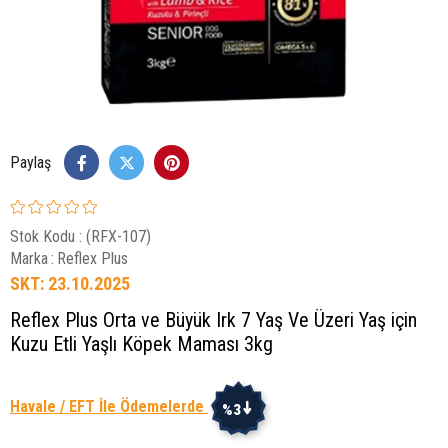
Paylaş
Stok Kodu
(RFX-107)
Marka
:
Reflex Plus
SKT: 23.10.2025
Reflex Plus Orta ve Büyük Irk 7 Yaş Ve Üzeri Yaş için
Kuzu Etli Yaşlı Köpek Maması 3kg
Havale / EFT İle Ödemelerde
%3