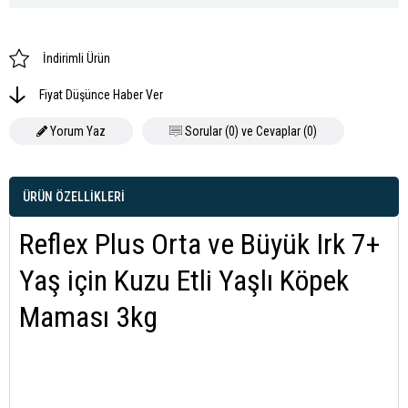
İndirimli Ürün
Fiyat Düşünce Haber Ver
Yorum Yaz
Sorular (0) ve Cevaplar (0)
ÜRÜN ÖZELLIKLERI
Reflex Plus Orta ve Büyük Irk 7+
Yaş için Kuzu Etli Yaşlı Köpek
Maması 3kg