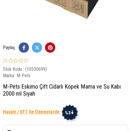
Paylaş
Stok Kodu
(10530699)
Marka
:
M-Pets
M-Pets Eskimo Çift Cidarlı Köpek Mama ve Su Kabı
2000 ml Siyah
Havale / EFT İle Ödemelerde
%3