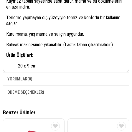
Kaymaz tabanı sayesinde sabit durur, mama ve su dökülmelerini
en aza indirir.
Terleme yapmayan dış yüzeyiyle temiz ve konforlu bir kullanım
sağlar.
Kuru mama, yaş mama ve su için uygundur.
Bulaşık makinesinde yıkanabilir. (Lastik taban çıkarılmalıdır.)
Ürün Ölçüleri:
20 x 9 cm
YORUMLAR
(0)
ÖDEME SEÇENEKLERI
Benzer Ürünler