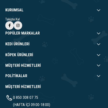
KURUMSAL
Takipte Kal
POPÜLER MARKALAR
KEDİ ÜRÜNLERİ
KÖPEK ÜRÜNLERİ
MÜŞTERİ HİZMETLERİ
POLİTİKALAR
MÜŞTERİ HİZMETLERİ
0 850 308 07 75
(HAFTA İÇİ 09:00-18:00)