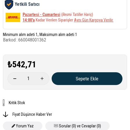
Yetkili Satıcı
Pazartesi - Cumartesi
(
Resmi Tatiller Hariç
)
14:00'a
Kadar Verilen Siparişler
Aynı Gün Kargoya Verilir.
Minimum alım adeti 1, Maksimum alım adeti 1
Barkod
:
660048001362
₺542,71
Kritik Stok
Fiyat Düşünce Haber Ver
Yorum Yaz
Sorular (0) ve Cevaplar (0)