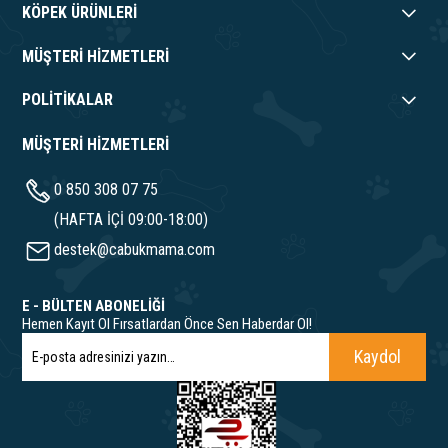
KÖPEK ÜRÜNLERİ
MÜŞTERİ HİZMETLERİ
POLİTİKALAR
MÜŞTERİ HİZMETLERİ
0 850 308 07 75
(HAFTA İÇİ 09:00-18:00)
destek@cabukmama.com
E - BÜLTEN ABONELİĞİ
Hemen Kayıt Ol Fırsatlardan Önce Sen Haberdar Ol!
Kaydol