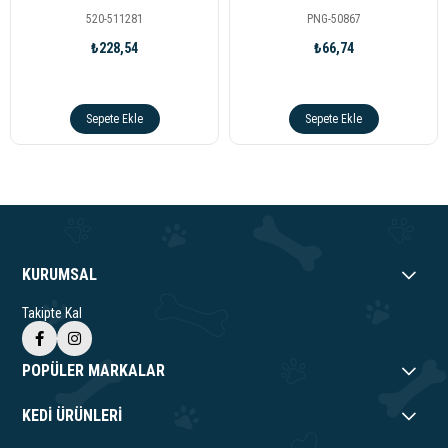
520-511281
PNG-50867
₺228,54
₺66,74
Sepete Ekle
Sepete Ekle
KURUMSAL
Takipte Kal
POPÜLER MARKALAR
KEDİ ÜRÜNLERİ