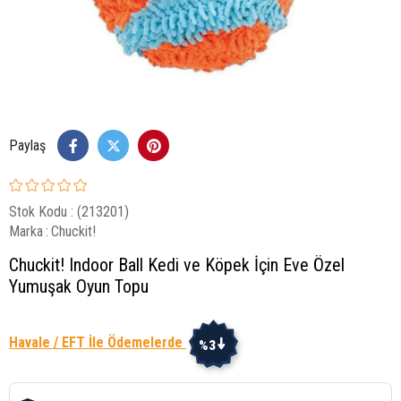
Paylaş
Stok Kodu
(213201)
Marka
:
Chuckit!
Chuckit! Indoor Ball Kedi ve Köpek İçin Eve Özel
Yumuşak Oyun Topu
Havale / EFT İle Ödemelerde
%3