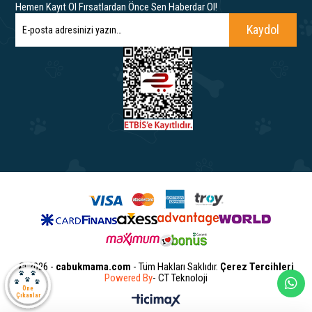
Hemen Kayıt Ol Fırsatlardan Önce Sen Haberdar Ol!
Kaydol
© 2026 -
cabukmama.com
- Tüm Hakları Saklıdır.
Çerez Tercihleri
Powered By
- CT Teknoloji
Öne
Çıkanlar