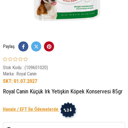
Paylaş
Stok Kodu
(109601020)
Marka
:
Royal Canin
SKT: 01.07.2027
Royal Canin Küçük Irk Yetişkin Köpek Konservesi 85gr
Havale / EFT İle Ödemelerde
%3