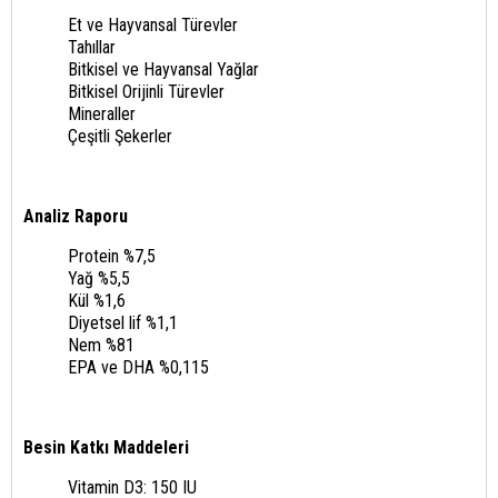
Et ve Hayvansal Türevler
Tahıllar
Bitkisel ve Hayvansal Yağlar
Bitkisel Orijinli Türevler
Mineraller
Çeşitli Şekerler
Analiz Raporu
Protein %7,5
Yağ %5,5
Kül %1,6
Diyetsel lif %1,1
Nem %81
EPA ve DHA %0,115
Besin Katkı Maddeleri
Vitamin D3: 150 IU