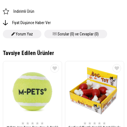
İndirimli Ürün
Fiyat Düşünce Haber Ver
Yorum Yaz
Sorular (0) ve Cevaplar (0)
★
★
★
★
★
★
★
★
★
★