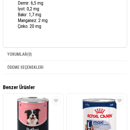
Demir: 6,5 mg
İyot: 0,2 mg
Bakır: 1,7 mg
Manganez: 2 mg
Çinko: 20 mg
YORUMLAR
(0)
ÖDEME SEÇENEKLERI
Benzer Ürünler