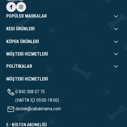
POPÜLER MARKALAR
KEDİ ÜRÜNLERİ
KÖPEK ÜRÜNLERİ
MÜŞTERİ HİZMETLERİ
POLİTİKALAR
MÜŞTERİ HİZMETLERİ
0 850 308 07 75
(HAFTA İÇİ 09:00-18:00)
destek@cabukmama.com
E - BÜLTEN ABONELİĞİ