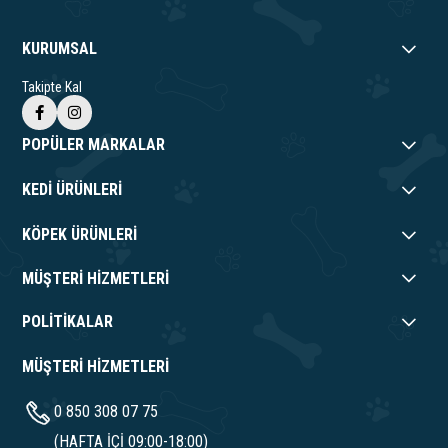
KURUMSAL
Takipte Kal
POPÜLER MARKALAR
KEDİ ÜRÜNLERİ
KÖPEK ÜRÜNLERİ
MÜŞTERİ HİZMETLERİ
POLİTİKALAR
MÜŞTERİ HİZMETLERİ
0 850 308 07 75
(HAFTA İÇİ 09:00-18:00)