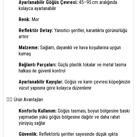
Ayarlanabilir Göğüs Çevresi:
45–95 cm aralığında
kolayca ayarlanabilir
Renk:
Mor
Reflektör Detay:
Yansıtıcı şeritler, karanlıkta görünürlüğü
artırır
Malzeme:
Sağlam, dayanıklı ve hava koşullarına uygun
kumaş
Bağlantı Parçaları:
Güçlü plastik tokalar ve metal tasma
halkası ile güvenli kontrol
Ayarlanabilir Kayışlar:
Göğüs ve karın çevresi köpeğinizin
vücut yapısına göre kolayca düzenlenir
🐕‍🦺 Ürün Avantajları
Konforlu Kullanım:
Göğüs tasması, boyun bölgesine baskı
yapmadan yükü göğüs bölgesine dağıtır ve daha rahat
yürüyüş sağlar
Güvenlik:
Reflektörlü şeritler sayesinde düşük ışıkta