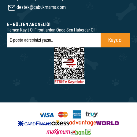
destek@cabukmama.com
E - BÜLTEN ABONELİĞİ
Hemen Kayıt Ol Fırsatlardan Önce Sen Haberdar Ol!
Kaydol