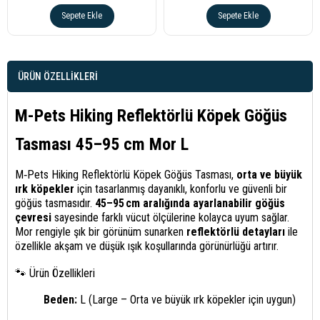
Sepete Ekle
Sepete Ekle
ÜRÜN ÖZELLIKLERI
M-Pets Hiking Reflektörlü Köpek Göğüs
Tasması 45–95 cm Mor L
M‑Pets Hiking Reflektörlü Köpek Göğüs Tasması,
orta ve büyük
ırk köpekler
için tasarlanmış dayanıklı, konforlu ve güvenli bir
göğüs tasmasıdır.
45–95 cm aralığında ayarlanabilir göğüs
çevresi
sayesinde farklı vücut ölçülerine kolayca uyum sağlar.
Mor rengiyle şık bir görünüm sunarken
reflektörlü detayları
ile
özellikle akşam ve düşük ışık koşullarında görünürlüğü artırır.
🐾 Ürün Özellikleri
Beden:
L (Large – Orta ve büyük ırk köpekler için uygun)