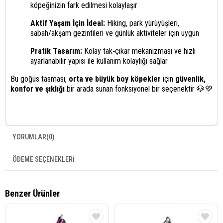
köpeğinizin fark edilmesi kolaylaşır
Aktif Yaşam İçin İdeal:
Hiking, park yürüyüşleri,
sabah/akşam gezintileri ve günlük aktiviteler için uygun
Pratik Tasarım:
Kolay tak‑çıkar mekanizması ve hızlı
ayarlanabilir yapısı ile kullanım kolaylığı sağlar
Bu göğüs tasması,
orta ve büyük boy köpekler
için
güvenlik,
konfor ve şıklığı
bir arada sunan fonksiyonel bir seçenektir 🐶💜
YORUMLAR
(0)
ÖDEME SEÇENEKLERI
Benzer Ürünler