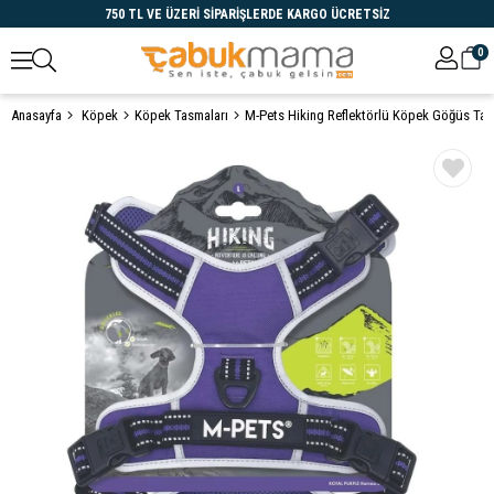
750 TL VE ÜZERİ SİPARİŞLERDE KARGO ÜCRETSİZ
0
Anasayfa
Köpek
Köpek Tasmaları
M-Pets Hiking Reflektörlü Köpek Göğüs Ta
Öne Çıkanlar