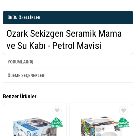
ÜRÜN ÖZELLIKLERI
Ozark Sekizgen Seramik Mama
ve Su Kabı - Petrol Mavisi
YORUMLAR
(0)
ÖDEME SEÇENEKLERI
Benzer Ürünler