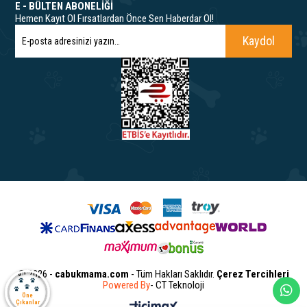
E - BÜLTEN ABONELİĞİ
Hemen Kayıt Ol Fırsatlardan Önce Sen Haberdar Ol!
Kaydol
© 2026 -
cabukmama.com
- Tüm Hakları Saklıdır.
Çerez Tercihleri
Powered By
- CT Teknoloji
Öne
Çıkanlar