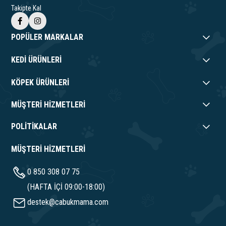
Takipte Kal
POPÜLER MARKALAR
KEDİ ÜRÜNLERİ
KÖPEK ÜRÜNLERİ
MÜŞTERİ HİZMETLERİ
POLİTİKALAR
MÜŞTERİ HİZMETLERİ
0 850 308 07 75
(HAFTA İÇİ 09:00-18:00)
destek@cabukmama.com