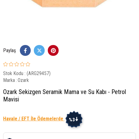
Paylaş
Stok Kodu
(ARG29457)
Marka
:
Ozark
Ozark Sekizgen Seramik Mama ve Su Kabı - Petrol
Mavisi
Havale / EFT İle Ödemelerde
%3