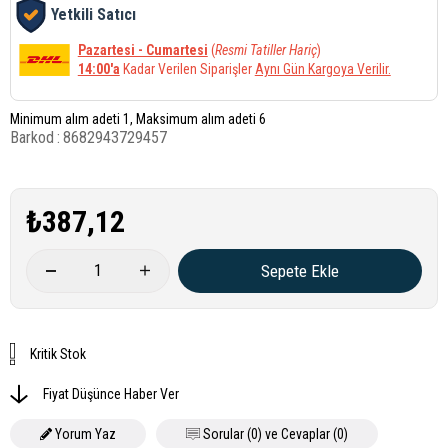
Yetkili Satıcı
Pazartesi - Cumartesi
(
Resmi Tatiller Hariç
)
14:00'a
Kadar Verilen Siparişler
Aynı Gün Kargoya Verilir.
Minimum alım adeti 1, Maksimum alım adeti 6
Barkod
:
8682943729457
₺387,12
Kritik Stok
Fiyat Düşünce Haber Ver
Yorum Yaz
Sorular (0) ve Cevaplar (0)