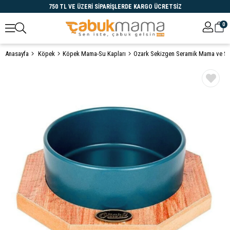
750 TL VE ÜZERİ SİPARİŞLERDE KARGO ÜCRETSİZ
0
Anasayfa
Köpek
Köpek Mama-Su Kapları
Ozark Sekizgen Seramik Mama ve Su 
Öne Çıkanlar