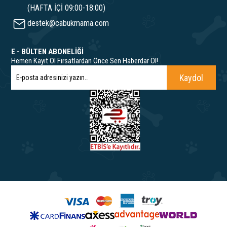
(HAFTA İÇİ 09:00-18:00)
destek@cabukmama.com
E - BÜLTEN ABONELİĞİ
Hemen Kayıt Ol Fırsatlardan Önce Sen Haberdar Ol!
Kaydol