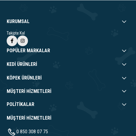
KURUMSAL
Takipte Kal
POPÜLER MARKALAR
KEDİ ÜRÜNLERİ
KÖPEK ÜRÜNLERİ
MÜŞTERİ HİZMETLERİ
POLİTİKALAR
MÜŞTERİ HİZMETLERİ
0 850 308 07 75